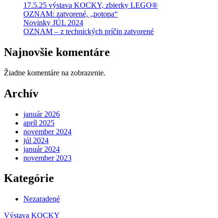
17.5.25 výstava KOCKY, zbierky LEGO®
OZNAM: zatvorené, „potopa“
Novinky JÚL 2024
OZNAM – z technických príčin zatvorené
Najnovšie komentáre
Žiadne komentáre na zobrazenie.
Archív
január 2026
apríl 2025
november 2024
júl 2024
január 2024
november 2023
Kategórie
Nezaradené
Výstava KOCKY